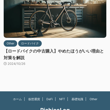
Other
ロードバイク
【ロードバイクの中古購入】やめたほうがいい理由と
対策を解説
2024/10/26
ホーム
仮想通貨
DeFi
NFT
基礎知識
Other