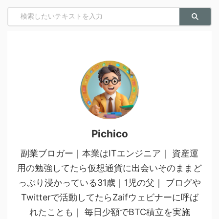
Pichico
副業ブロガー｜本業はITエンジニア｜ 資産運
用の勉強してたら仮想通貨に出会いそのままど
っぷり浸かっている31歳｜1児の父｜ ブログや
Twitterで活動してたらZaifウェビナーに呼ば
れたことも｜ 毎日少額でBTC積立を実施