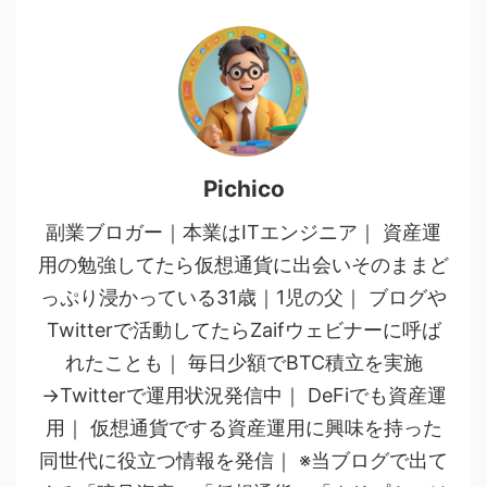
Pichico
副業ブロガー｜本業はITエンジニア｜ 資産運
用の勉強してたら仮想通貨に出会いそのままど
っぷり浸かっている31歳｜1児の父｜ ブログや
Twitterで活動してたらZaifウェビナーに呼ば
れたことも｜ 毎日少額でBTC積立を実施
→Twitterで運用状況発信中｜ DeFiでも資産運
用｜ 仮想通貨でする資産運用に興味を持った
同世代に役立つ情報を発信｜ ※当ブログで出て