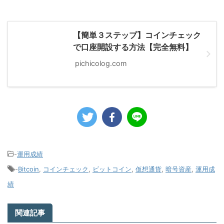
【簡単３ステップ】コインチェック
で口座開設する方法【完全無料】
pichicolog.com
-
運用成績
-
Bitcoin
,
コインチェック
,
ビットコイン
,
仮想通貨
,
暗号資産
,
運用成
績
関連記事