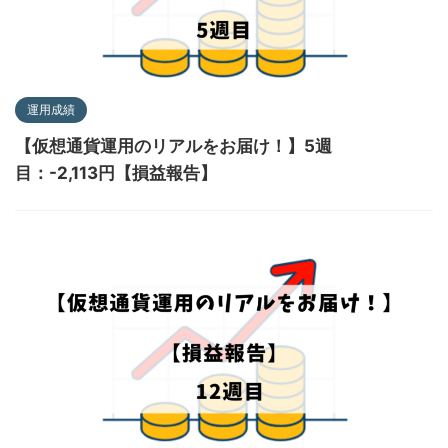
運用成績
【仮想通貨運用のリアルをお届け！】5週
目：-2,113円【損益報告】