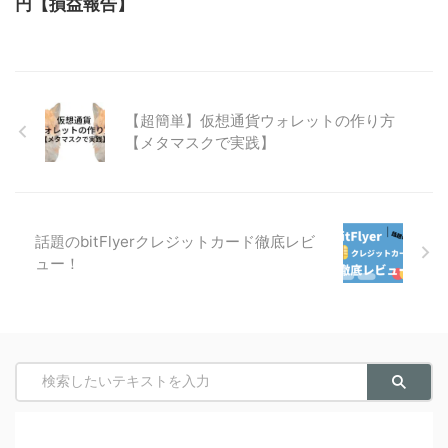
円【損益報告】
【超簡単】仮想通貨ウォレットの作り方
【メタマスクで実践】
話題のbitFlyerクレジットカード徹底レビ
ュー！